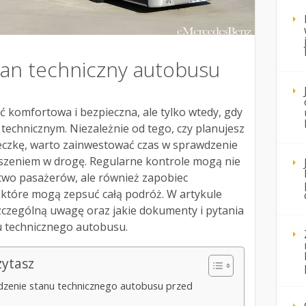
tan techniczny autobusu
komfortowa i bezpieczna, ale tylko wtedy, gdy
 technicznym. Niezależnie od tego, czy planujesz
ieczkę, warto zainwestować czas w sprawdzenie
szeniem w drogę. Regularne kontrole mogą nie
two pasażerów, ale również zapobiec
które mogą zepsuć całą podróż. W artykule
szczególną uwagę oraz jakie dokumenty i pytania
 technicznego autobusu.
zytasz
dzenie stanu technicznego autobusu przed