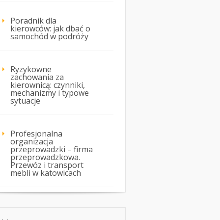
Poradnik dla
kierowców: jak dbać o
samochód w podróży
Ryzykowne
zachowania za
kierownicą: czynniki,
mechanizmy i typowe
sytuacje
Profesjonalna
organizacja
przeprowadzki – firma
przeprowadzkowa.
Przewóz i transport
mebli w katowicach