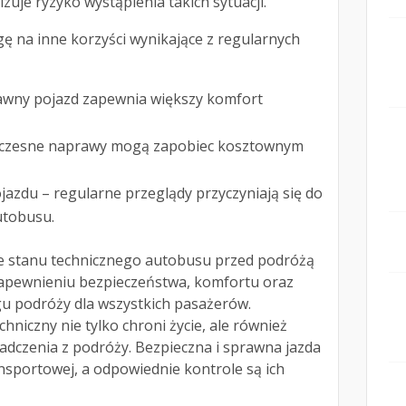
izuje ryzyko wystąpienia takich sytuacji.
ę na inne korzyści wynikające z regularnych
rawny pojazd zapewnia większy komfort
wczesne naprawy mogą zapobiec kosztownym
azdu – regularne przeglądy przyczyniają się do
utobusu.
 stanu technicznego autobusu przed podróżą
apewnieniu bezpieczeństwa, komfortu oraz
 podróży dla wszystkich pasażerów.
hniczny nie tylko chroni życie, ale również
dczenia z podróży. Bezpieczna i sprawna jazda
ansportowej, a odpowiednie kontrole są ich