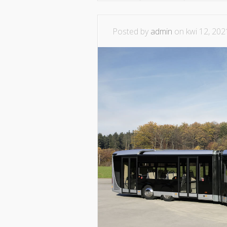
Posted by
admin
on kwi 12, 202