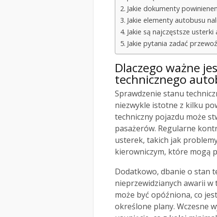
Jakie dokumenty powinien
Jakie elementy autobusu na
Jakie są najczęstsze usterk
Jakie pytania zadać przew
Dlaczego ważne je
technicznego auto
Sprawdzenie stanu technicz
niezwykle istotne z kilku p
techniczny pojazdu może st
pasażerów. Regularne kontr
usterek, takich jak proble
kierowniczym, które mogą 
Dodatkowo, dbanie o stan te
nieprzewidzianych awarii w 
może być opóźniona, co jest
określone plany. Wczesne w