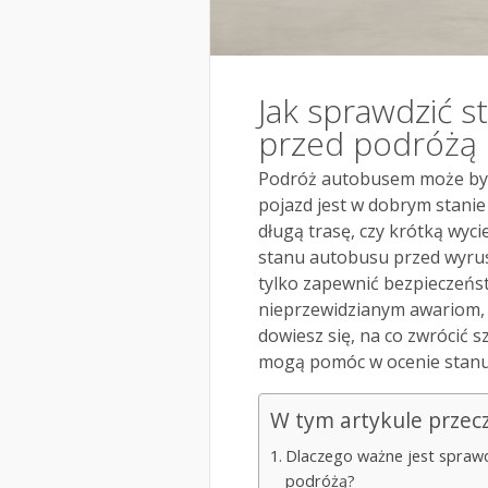
Jak sprawdzić s
przed podróżą
Podróż autobusem może być 
pojazd jest w dobrym stanie
długą trasę, czy krótką wyc
stanu autobusu przed wyru
tylko zapewnić bezpieczeńs
nieprzewidzianym awariom, 
dowiesz się, na co zwrócić 
mogą pomóc w ocenie stanu
W tym artykule przec
Dlaczego ważne jest spraw
podróżą?