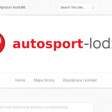
praca i kontakt
praca i kontakt
Home
Mapa Strony
Współpraca i kontakt
Home
Mapa Strony
Współpraca i kontakt
dzić stan techniczny autobusu przed podróżą