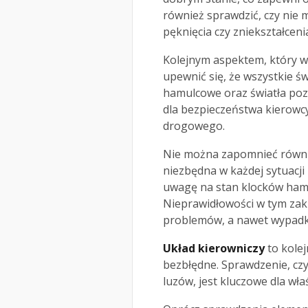
również sprawdzić, czy nie 
pęknięcia czy zniekształceni
Kolejnym aspektem, który 
upewnić się, że wszystkie ś
hamulcowe oraz światła pozy
dla bezpieczeństwa kierowcy
drogowego.
Nie można zapomnieć równ
niezbędna w każdej sytuacji
uwagę na stan klocków ham
Nieprawidłowości w tym za
problemów, a nawet wypad
Układ kierowniczy
to kolej
bezbłędne. Sprawdzenie, czy
luzów, jest kluczowe dla wł