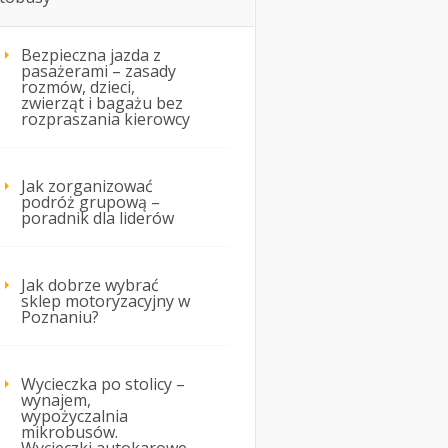
Bezpieczna jazda z
pasażerami – zasady
rozmów, dzieci,
zwierząt i bagażu bez
rozpraszania kierowcy
Jak zorganizować
podróż grupową –
poradnik dla liderów
Jak dobrze wybrać
sklep motoryzacyjny w
Poznaniu?
Wycieczka po stolicy –
wynajem,
wypożyczalnia
mikrobusów.