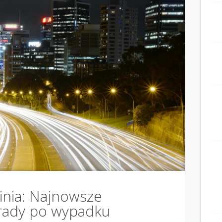
nia: Najnowsze
orady po wypadku