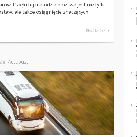
w. Dzięki tej metodzie możliwe jest nie tylko
ostaw, ale także osiągnięcie znaczących
READ MORE
2 in
Autobusy
|