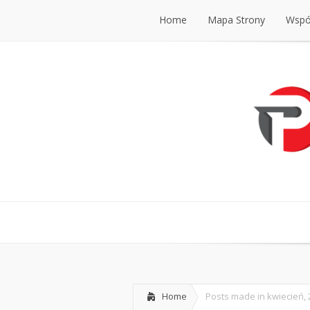
Home
Mapa Strony
Współ
Home
Mapa Strony
Współ
Home
Posts made in kwiecień, 