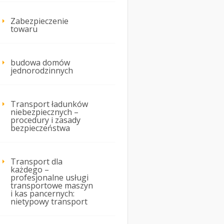
Zabezpieczenie
towaru
budowa domów
jednorodzinnych
Transport ładunków
niebezpiecznych –
procedury i zasady
bezpieczeństwa
Transport dla
każdego –
profesjonalne usługi
transportowe maszyn
i kas pancernych:
nietypowy transport