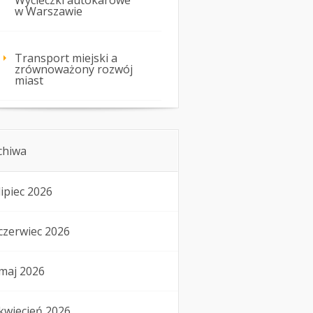
Wycieczki autokarowe
w Warszawie
Transport miejski a
zrównoważony rozwój
miast
chiwa
lipiec 2026
czerwiec 2026
maj 2026
kwiecień 2026