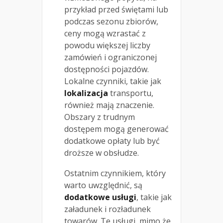
przykład przed świętami lub
podczas sezonu zbiorów,
ceny mogą wzrastać z
powodu większej liczby
zamówień i ograniczonej
dostępności pojazdów.
Lokalne czynniki, takie jak
lokalizacja
transportu,
również mają znaczenie.
Obszary z trudnym
dostępem mogą generować
dodatkowe opłaty lub być
droższe w obsłudze.
Ostatnim czynnikiem, który
warto uwzględnić, są
dodatkowe usługi
, takie jak
załadunek i rozładunek
towarów. Te usługi, mimo że