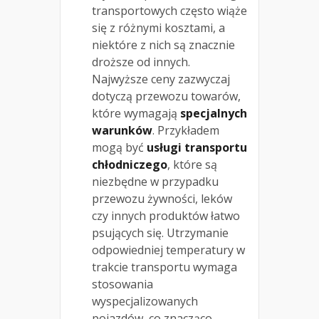
transportowych często wiąże
się z różnymi kosztami, a
niektóre z nich są znacznie
droższe od innych.
Najwyższe ceny zazwyczaj
dotyczą przewozu towarów,
które wymagają
specjalnych
warunków
. Przykładem
mogą być
usługi transportu
chłodniczego
, które są
niezbędne w przypadku
przewozu żywności, leków
czy innych produktów łatwo
psujących się. Utrzymanie
odpowiedniej temperatury w
trakcie transportu wymaga
stosowania
wyspecjalizowanych
pojazdów, co znacząco