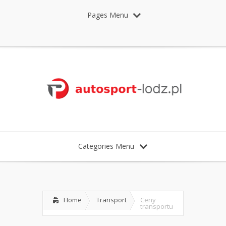
Pages Menu
Categories Menu
Home
Transport
Ceny
transportu