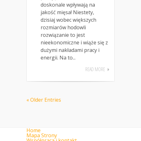
doskonale wpływają na
jakość mięsa! Niestety,
dzisiaj wobec większych
rozmiarów hodowli
rozwiązanie to jest
nieekonomiczne i wiąże się z
dużymi nakładami pracy i
energii. Na to...
READ MORE
« Older Entries
Home
Mapa Strony
Współpraca i kontakt