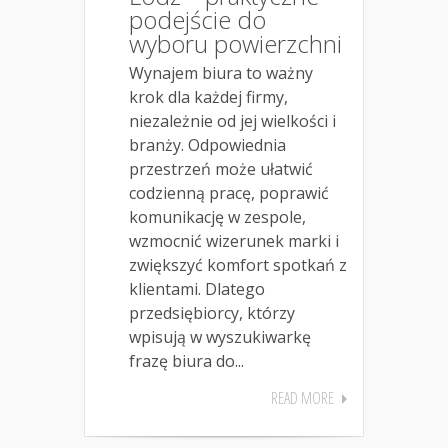
podejście do
wyboru powierzchni
Wynajem biura to ważny
krok dla każdej firmy,
niezależnie od jej wielkości i
branży. Odpowiednia
przestrzeń może ułatwić
codzienną pracę, poprawić
komunikację w zespole,
wzmocnić wizerunek marki i
zwiększyć komfort spotkań z
klientami. Dlatego
przedsiębiorcy, którzy
wpisują w wyszukiwarkę
frazę biura do...
READ MORE