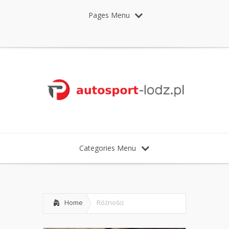
Pages Menu
Categories Menu
Home
Różności