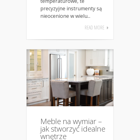
temperaturowe, te
precyzyjne instrumenty są
nieocenione w wielu...
READ MORE
Meble na wymiar –
jak stworzyć idealne
wnętrze