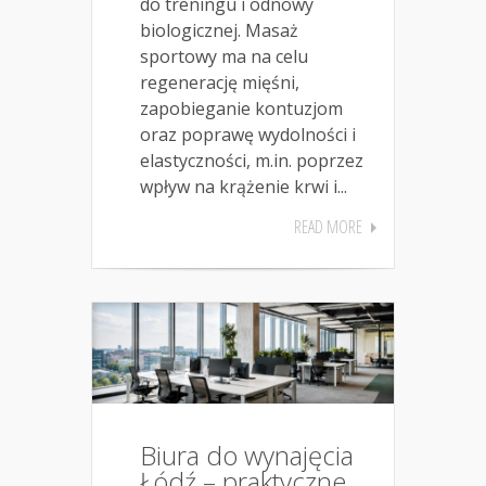
do treningu i odnowy
biologicznej. Masaż
sportowy ma na celu
regenerację mięśni,
zapobieganie kontuzjom
oraz poprawę wydolności i
elastyczności, m.in. poprzez
wpływ na krążenie krwi i...
READ MORE
Biura do wynajęcia
Łódź – praktyczne