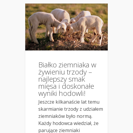
Białko ziemniaka w
żywieniu trzody –
najlepszy smak
mięsa i doskonałe
wyniki hodowli!
Jeszcze kilkanaście lat temu
skarmianie trzody z udziałem
ziemniaków było normą.
Każdy hodowca wiedział, że
parujące ziemniaki