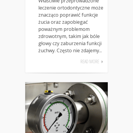
Właściwie przeprowadzone
leczenie ortodontyczne może
znacząco poprawić funkcje
żucia oraz zapobiegać
poważnym problemom
zdrowotnym, takim jak bóle
głowy czy zaburzenia funkcji
żuchwy. Często nie zdajemy...
READ MORE