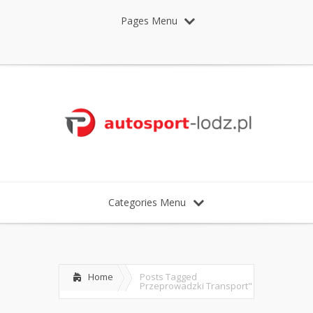
Pages Menu
Categories Menu
Home
Posts Tagged
Przeprowadzki Transport"