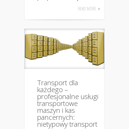
READ MORE
Transport dla
każdego –
profesjonalne usługi
transportowe
maszyn i kas
pancernych:
nietypowy transport