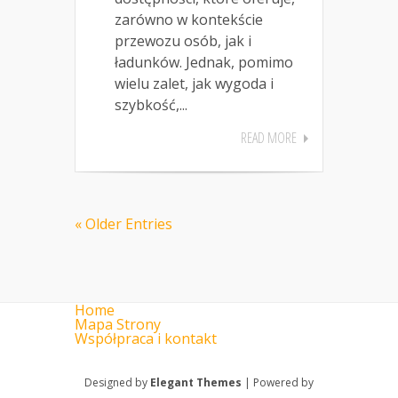
zarówno w kontekście
przewozu osób, jak i
ładunków. Jednak, pomimo
wielu zalet, jak wygoda i
szybkość,...
READ MORE
« Older Entries
Home
Mapa Strony
Współpraca i kontakt
Designed by
Elegant Themes
| Powered by