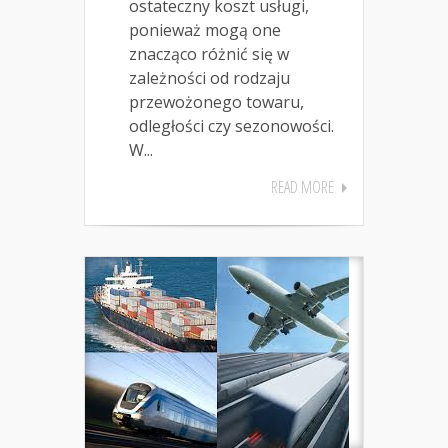
ostateczny koszt usługi,
ponieważ mogą one
znacząco różnić się w
zależności od rodzaju
przewożonego towaru,
odległości czy sezonowości.
W...
READ MORE