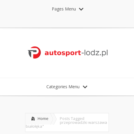
Pages Menu
Categories Menu
Home
Posts Tagged
przeprowadzki warszawa
białołęka"