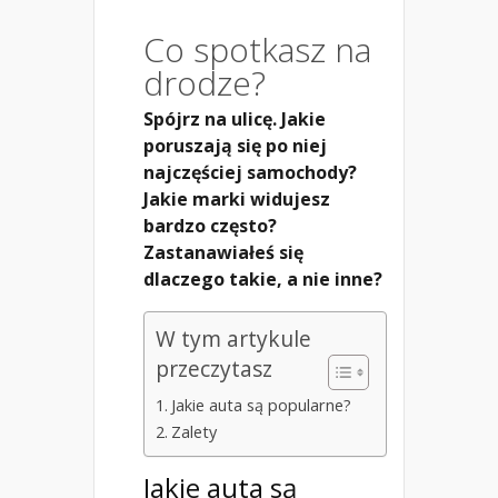
Co spotkasz na
drodze?
Spójrz na ulicę. Jakie
poruszają się po niej
najczęściej samochody?
Jakie marki widujesz
bardzo często?
Zastanawiałeś się
dlaczego takie, a nie inne?
W tym artykule
przeczytasz
Jakie auta są popularne?
Zalety
Jakie auta są