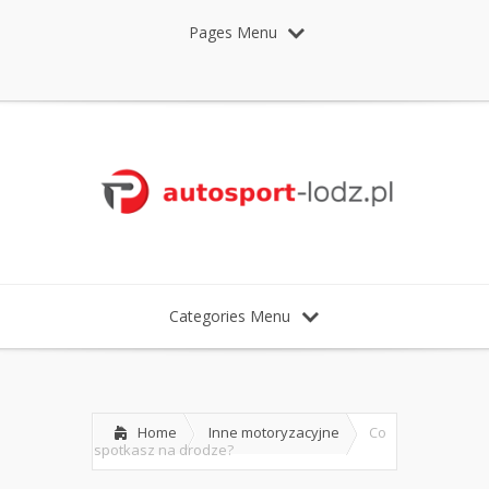
Pages Menu
Categories Menu
Home
Inne motoryzacyjne
Co
spotkasz na drodze?