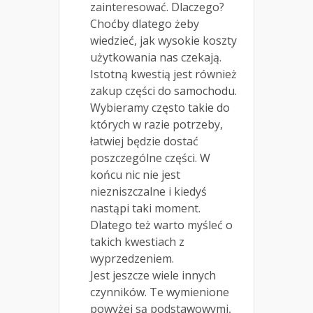
zainteresować. Dlaczego?
Choćby dlatego żeby
wiedzieć, jak wysokie koszty
użytkowania nas czekają.
Istotną kwestią jest również
zakup części do samochodu.
Wybieramy często takie do
których w razie potrzeby,
łatwiej będzie dostać
poszczególne części. W
końcu nic nie jest
niezniszczalne i kiedyś
nastąpi taki moment.
Dlatego też warto myśleć o
takich kwestiach z
wyprzedzeniem.
Jest jeszcze wiele innych
czynników. Te wymienione
powyżej są podstawowymi,