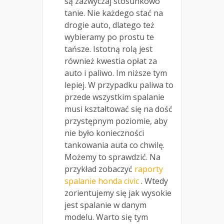
są zazwyczaj stosunkowo
tanie. Nie każdego stać na
drogie auto, dlatego też
wybieramy po prostu te
tańsze. Istotną rolą jest
również kwestia opłat za
auto i paliwo. Im niższe tym
lepiej. W przypadku paliwa to
przede wszystkim spalanie
musi kształtować się na dość
przystępnym poziomie, aby
nie było konieczności
tankowania auta co chwilę.
Możemy to sprawdzić. Na
przykład zobaczyć
raporty
spalanie honda civic
. Wtedy
zorientujemy się jak wysokie
jest spalanie w danym
modelu. Warto się tym