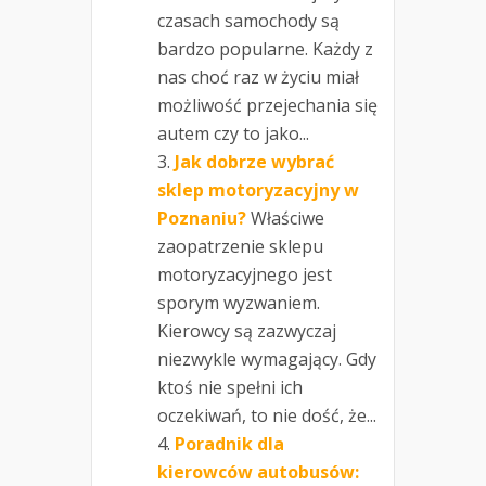
czasach samochody są
bardzo popularne. Każdy z
nas choć raz w życiu miał
możliwość przejechania się
autem czy to jako...
Jak dobrze wybrać
sklep motoryzacyjny w
Poznaniu?
Właściwe
zaopatrzenie sklepu
motoryzacyjnego jest
sporym wyzwaniem.
Kierowcy są zazwyczaj
niezwykle wymagający. Gdy
ktoś nie spełni ich
oczekiwań, to nie dość, że...
Poradnik dla
kierowców autobusów: