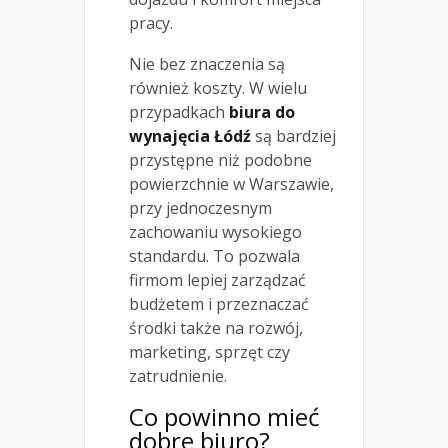
pracy.
Nie bez znaczenia są
również koszty. W wielu
przypadkach
biura do
wynajęcia Łódź
są bardziej
przystępne niż podobne
powierzchnie w Warszawie,
przy jednoczesnym
zachowaniu wysokiego
standardu. To pozwala
firmom lepiej zarządzać
budżetem i przeznaczać
środki także na rozwój,
marketing, sprzęt czy
zatrudnienie.
Co powinno mieć
dobre biuro?