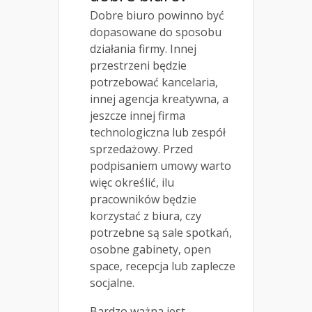
Dobre biuro powinno być
dopasowane do sposobu
działania firmy. Innej
przestrzeni będzie
potrzebować kancelaria,
innej agencja kreatywna, a
jeszcze innej firma
technologiczna lub zespół
sprzedażowy. Przed
podpisaniem umowy warto
więc określić, ilu
pracowników będzie
korzystać z biura, czy
potrzebne są sale spotkań,
osobne gabinety, open
space, recepcja lub zaplecze
socjalne.
Bardzo ważna jest