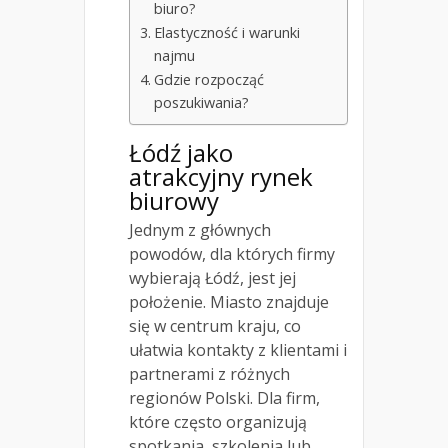
biuro?
Elastyczność i warunki
najmu
Gdzie rozpocząć
poszukiwania?
Łódź jako
atrakcyjny rynek
biurowy
Jednym z głównych
powodów, dla których firmy
wybierają Łódź, jest jej
położenie. Miasto znajduje
się w centrum kraju, co
ułatwia kontakty z klientami i
partnerami z różnych
regionów Polski. Dla firm,
które często organizują
spotkania, szkolenia lub