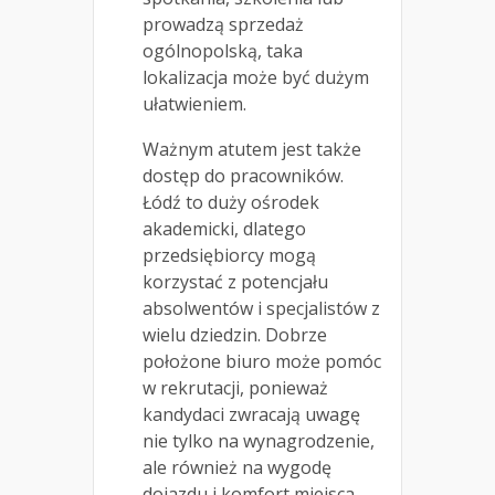
prowadzą sprzedaż
ogólnopolską, taka
lokalizacja może być dużym
ułatwieniem.
Ważnym atutem jest także
dostęp do pracowników.
Łódź to duży ośrodek
akademicki, dlatego
przedsiębiorcy mogą
korzystać z potencjału
absolwentów i specjalistów z
wielu dziedzin. Dobrze
położone biuro może pomóc
w rekrutacji, ponieważ
kandydaci zwracają uwagę
nie tylko na wynagrodzenie,
ale również na wygodę
dojazdu i komfort miejsca