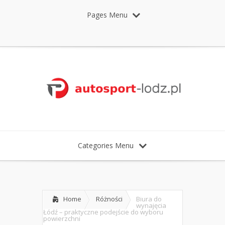
Pages Menu
Categories Menu
Home
Różności
Biura do
wynajęcia
Łódź – praktyczne podejście do wyboru
powierzchni