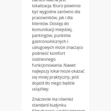
lokalizacja. Biuro powinno
być wygodne zarówno dla
pracowników, jak i dla
klientów. Dostęp do
komunikacji miejskiej,
parkingów, punktów
gastronomicznych i
usługowych może znacząco
podnieść komfort
codziennego
funkcjonowania. Nawet
najlepszy lokal może okazać
się mniej praktyczny, jeśli
dojazd do niego będzie
uciążliwy.
Znaczenie ma również
standard budynku.
Klimatyzacja, szybki internet,