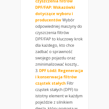
czyszczenia filtrów
DPF/FAP: Wskazówki
dotyczące wyboru i
producentów
Wybór
odpowiedniej maszyny do
czyszczenia filtrów
DPF/FAP to kluczowy krok
dla każdego, kto chce
zadbać o sprawność
swojego pojazdu oraz
zminimalizować koszty...
DPF Łódź: Regeneracja
i konserwacja filtrów
cząstek stałych
Filtr
cząstek stałych (DPF) to
istotny element w każdym
pojeździe z silnikiem
diesla, który pomaga w