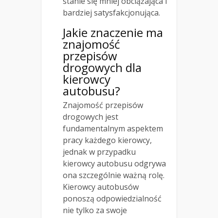
stanie się mniej obciążająca i
bardziej satysfakcjonująca.
Jakie znaczenie ma
znajomość
przepisów
drogowych dla
kierowcy
autobusu?
Znajomość przepisów
drogowych jest
fundamentalnym aspektem
pracy każdego kierowcy,
jednak w przypadku
kierowcy autobusu odgrywa
ona szczególnie ważną rolę.
Kierowcy autobusów
ponoszą odpowiedzialność
nie tylko za swoje