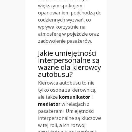
większym spokojem i
opanowaniem podchodzą do
codziennych wyzwań, co
wpływa korzystnie na
atmosferę w pojeździe oraz
zadowolenie pasażerów.
Jakie umiejętności
interpersonalne są
ważne dla kierowcy
autobusu?
Kierowca autobusu to nie
tylko osoba za kierownicą,
ale także
komunikator
i
mediator
w relacjach z
pasażerami. Umiejętności
interpersonalne są kluczowe
w tej roli, a ich rozwój