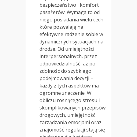
bezpieczeństwo i komfort
pasażerów. Wymaga to od
niego posiadania wielu cech,
które pozwalają na
efektywne radzenie sobie w
dynamicznych sytuacjach na
drodze. Od umiejętności
interpersonalnych, przez
odpowiedzialność, aż po
zdolność do szybkiego
podejmowania decyzji –
każdy z tych aspektów ma
ogromne znaczenie. W
obliczu rosnącego stresu i
skomplikowanych przepisów
drogowych, umiejętność
zarządzania emocjami oraz
znajomość regulacji stają się
niezbędne dla każdego