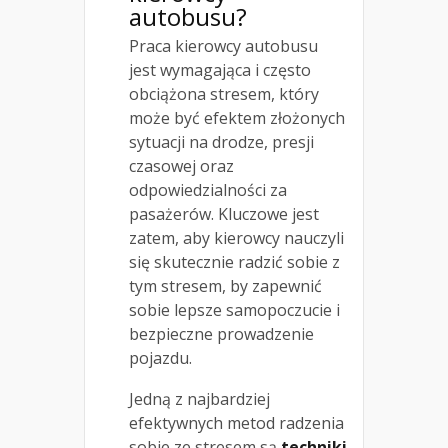
autobusu?
Praca kierowcy autobusu
jest wymagająca i często
obciążona stresem, który
może być efektem złożonych
sytuacji na drodze, presji
czasowej oraz
odpowiedzialności za
pasażerów. Kluczowe jest
zatem, aby kierowcy nauczyli
się skutecznie radzić sobie z
tym stresem, by zapewnić
sobie lepsze samopoczucie i
bezpieczne prowadzenie
pojazdu.
Jedną z najbardziej
efektywnych metod radzenia
sobie ze stresem są
techniki