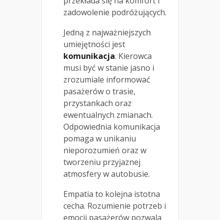
przekłada się na komfort i
zadowolenie podróżujących.
Jedną z najważniejszych
umiejętności jest
komunikacja
. Kierowca
musi być w stanie jasno i
zrozumiale informować
pasażerów o trasie,
przystankach oraz
ewentualnych zmianach.
Odpowiednia komunikacja
pomaga w unikaniu
nieporozumień oraz w
tworzeniu przyjaznej
atmosfery w autobusie.
Empatia to kolejna istotna
cecha. Rozumienie potrzeb i
emocji pasażerów pozwala