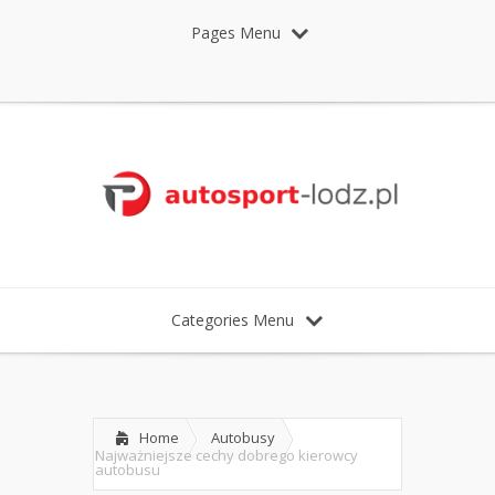
Pages Menu
Categories Menu
Home
Autobusy
Najważniejsze cechy dobrego kierowcy
autobusu