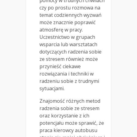
pomocy w trudnych chwilach
czy po prostu rozmowa na
temat codziennych wyzwań
może znacznie poprawić
atmosferę w pracy.
Uczestnictwo w grupach
wsparcia lub warsztatach
dotyczących radzenia sobie
ze stresem również może
przynieść ciekawe
rozwiązania i techniki w
radzeniu sobie z trudnymi
sytuacjami.
Znajomość różnych metod
radzenia sobie ze stresem
oraz korzystanie z ich
potencjału może sprawić, że
praca kierowcy autobusu