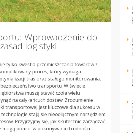
sportu: Wprowadzenie do
asad logistyki
nie tylko kwestia przemieszczania towarów z
skomplikowany proces, który wymaga
tymalizacji tras oraz stałego monitorowania,
 bezpieczeństwo transportu. W świecie
iębiorstwa muszą stawić czoła wielu
nąć na cały łańcuch dostaw. Zrozumienie
ki transportowej jest kluczowe dla sukcesu w
e technologie stają się nieodłącznym narzędziem
esów. Przyjrzyjmy się, jak skutecznie zarządzać
gie mogą pomóc w pokonywaniu trudności.