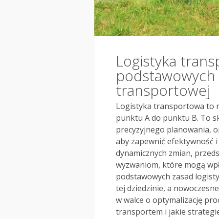
Logistyka tran
podstawowych z
transportowej
Logistyka transportowa to 
punktu A do punktu B. To 
precyzyjnego planowania, op
aby zapewnić efektywność i
dynamicznych zmian, przeds
wyzwaniom, które mogą wpły
podstawowych zasad logisty
tej dziedzinie, a nowoczesn
w walce o optymalizację proc
transportem i jakie strate