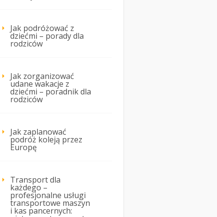
Jak podróżować z
dziećmi – porady dla
rodziców
Jak zorganizować
udane wakacje z
dziećmi – poradnik dla
rodziców
Jak zaplanować
podróż koleją przez
Europę
Transport dla
każdego –
profesjonalne usługi
transportowe maszyn
i kas pancernych: