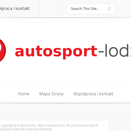
praca i kontakt
praca i kontakt
Home
Mapa Strony
Współpraca i kontakt
Home
Mapa Strony
Współpraca i kontakt
Logistyka transportu: Wprowadzenie do podstawowych
zasad logistyki transportowej