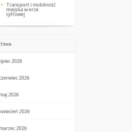
Transport i mobilność
miejska w erze
cyfrowej
chiwa
lipiec 2026
czerwiec 2026
maj 2026
kwiecień 2026
marzec 2026