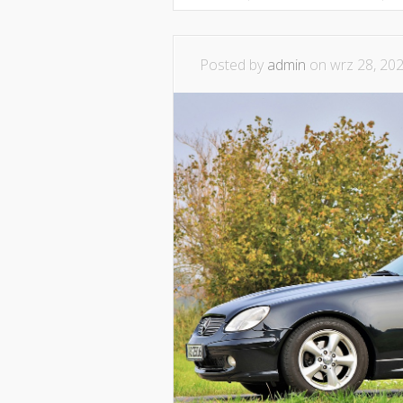
Posted by
admin
on wrz 28, 202