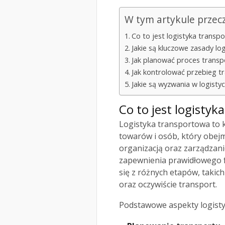
W tym artykule przec
Co to jest logistyka transp
Jakie są kluczowe zasady lo
Jak planować proces trans
Jak kontrolować przebieg t
Jakie są wyzwania w logisty
Co to jest logisty
Logistyka transportowa to 
towarów i osób, który obejm
organizacją oraz zarządzan
zapewnienia prawidłowego f
się z różnych etapów, taki
oraz oczywiście transport.
Podstawowe aspekty logisty