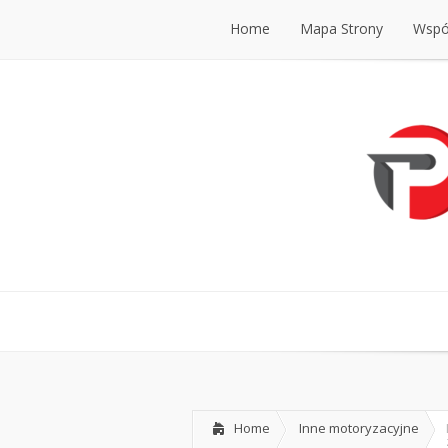
Home
Mapa Strony
Współ
Home
Mapa Strony
Współ
Home
Inne motoryzacyjne