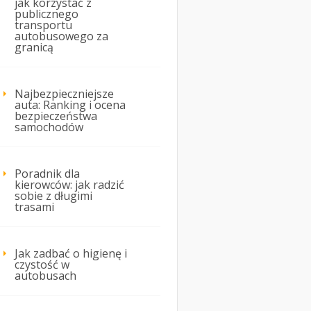
jak korzystać z
publicznego
transportu
autobusowego za
granicą
Najbezpieczniejsze
auta: Ranking i ocena
bezpieczeństwa
samochodów
Poradnik dla
kierowców: jak radzić
sobie z długimi
trasami
Jak zadbać o higienę i
czystość w
autobusach